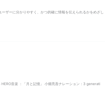
ユーザーに分かりやすく、かつ的確に情報を伝えられるかをめざし
ERO音楽 ：「月と記憶」 小畑亮吾ナレーション：3 generati