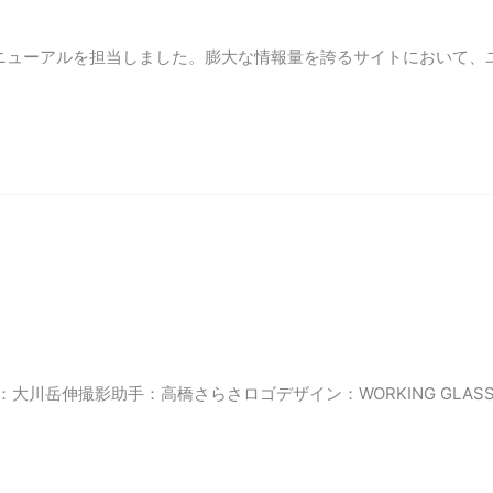
ニューアルを担当しました。膨大な情報量を誇るサイトにおいて、
大川岳伸撮影助手：高橋さらさロゴデザイン：WORKING GLASS H