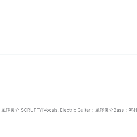
 SCRUFFY!Vocals, Electric Guitar：風澤俊介Bass：河村憲司E