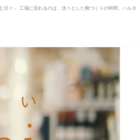
を育む日々」 工場に流れるのは、淡々とした靴づくりの時間。ハルタ