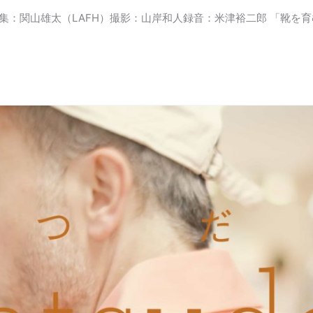
 編集：関山雄太（LAFH）撮影：山岸和人録音：米津裕二郎 「靴