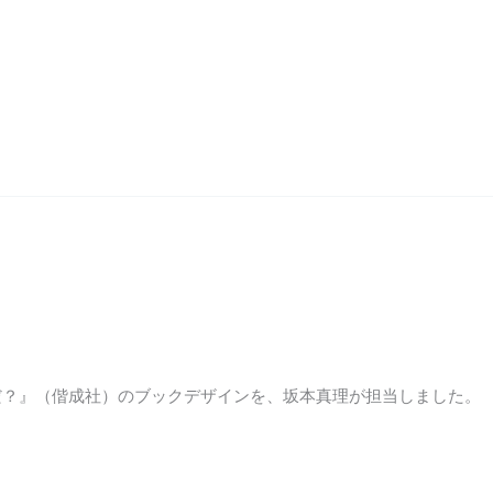
だ？』（偕成社）のブックデザインを、坂本真理が担当しました。