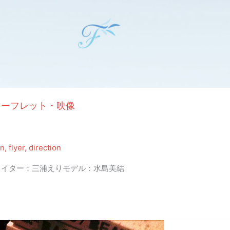
リーフレット・映像
gn
,
flyer
,
direction
ライター：三浦えりモデル：水島美結