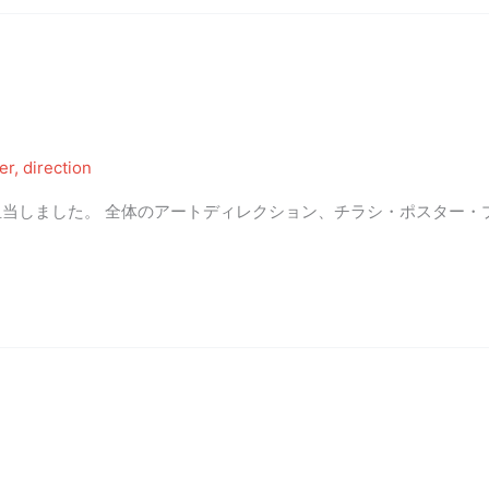
yer
,
direction
当しました。 全体のアートディレクション、チラシ・ポスター・
」