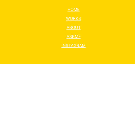
HOME
WORKS
ABOUT
ASKME
INSTAGRAM