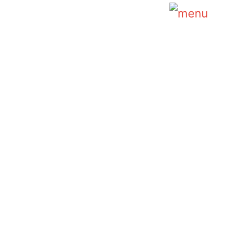
Main
Menu