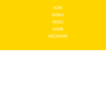
HOME
WORKS
ABOUT
ASKME
INSTAGRAM