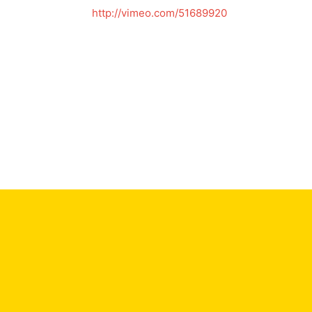
http://vimeo.com/51689920
←
前の投稿