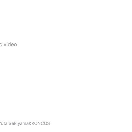
video
:Yuta Sekiyama&KONCOS