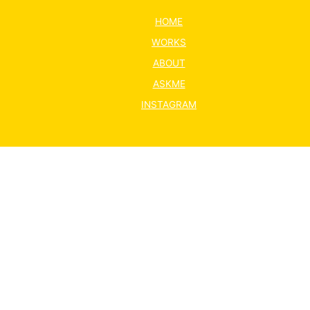
HOME
WORKS
ABOUT
ASKME
INSTAGRAM