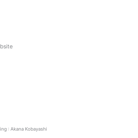
ite
ing : Akana Kobayashi