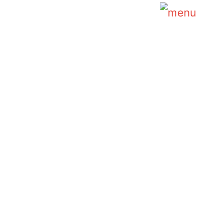
Main
Menu