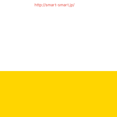
http://smart-smart.jp/
←
前の投稿